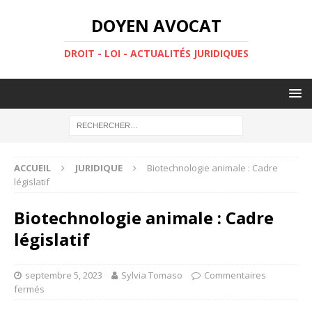
DOYEN AVOCAT
DROIT - LOI - ACTUALITÉS JURIDIQUES
ACCUEIL
JURIDIQUE
Biotechnologie animale : Cadre
législatif
Biotechnologie animale : Cadre
législatif
septembre 5, 2023
Sylvia Tomaso
Commentaires
fermés