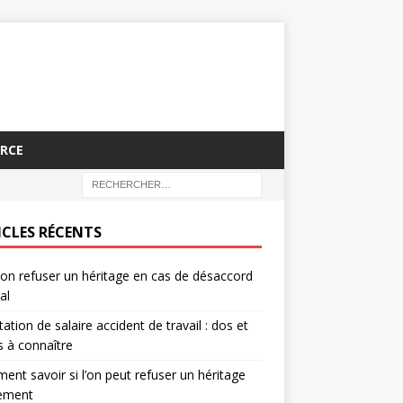
RCE
ICLES RÉCENTS
on refuser un héritage en cas de désaccord
al
tation de salaire accident de travail : dos et
s à connaître
nt savoir si l’on peut refuser un héritage
lement