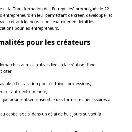
ce et la Transformation des Entreprises) promulguée le 22
 des entrepreneurs en leur permettant de créer, développer et
ans cet article, nous allons examiner en détail les
ications pour les entrepreneurs.
rmalités pour les créateurs
démarches administratives liées à la création d’une
 citer :
lable à l’installation pour certaines professions,
eur et auto-entrepreneur,
nique pour réaliser l’ensemble des formalités nécessaires à
du capital social dans un délai de huit jours suivant la