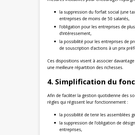
la suppression du forfait social (une ta
entreprises de moins de 50 salariés,
l’obligation pour les entreprises de plu
d’intéressement,
la possibilité pour les entreprises de 
de souscription d’actions à un prix préf
Ces dispositions visent à associer davantage l
une meilleure répartition des richesses.
4. Simplification du fo
Afin de faciliter la gestion quotidienne des s
règles qui régissent leur fonctionnement :
la possibilité de tenir les assemblées 
la suppression de l’obligation de dési
entreprises,