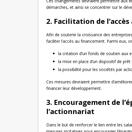
Ces changements devraient permettre aux ent
démarches, et ainsi se concentrer sur le déve
2. Facilitation de l’accè
Afin de soutenir la croissance des entreprises
faciliter l’accès au financement. Parmi eux, o
la création d’un fonds de soutien aux en
la mise en place d’un dispositif de prêt
la possibilité pour les sociétés par act
Ces mesures devraient permettre d’améliorer 
financer leur développement.
3. Encouragement de l’ép
l’actionnariat
Dans le but de renforcer le lien entre les sala
mesures incitatives pour encourager l’épargne 