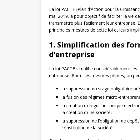
La loi PACTE (Plan d’Action pour la Croissan
mai 2019, a pour objectif de faciliter la vie
transmettre plus facilement leur entreprise. D
principales mesures de cette loi et leurs impl
1. Simplification des fo
d’entreprise
La loi PACTE simplifie considérablement les 
entreprise. Parmi les mesures phares, on peut
la suppression du stage obligatoire préa
la fusion des régimes micro-entrepren
la création d’un guichet unique électro
la création d’une société,
la suppression de l’obligation de dépôt 
constitution de la société.