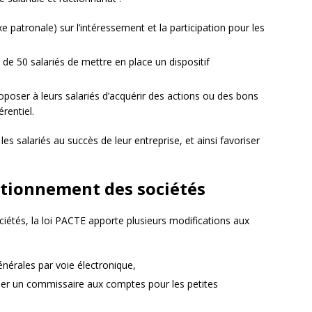
xe patronale) sur l’intéressement et la participation pour les
s de 50 salariés de mettre en place un dispositif
proposer à leurs salariés d’acquérir des actions ou des bons
érentiel.
es salariés au succès de leur entreprise, et ainsi favoriser
nctionnement des sociétés
ociétés, la loi PACTE apporte plusieurs modifications aux
générales par voie électronique,
gner un commissaire aux comptes pour les petites