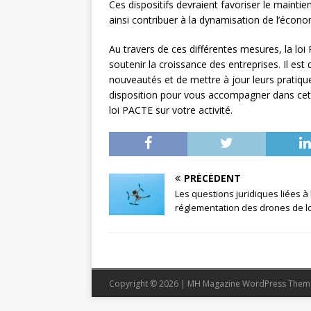
Ces dispositifs devraient favoriser le maintie
ainsi contribuer à la dynamisation de l’écono
Au travers de ces différentes mesures, la loi
soutenir la croissance des entreprises. Il est
nouveautés et de mettre à jour leurs pratiqu
disposition pour vous accompagner dans cett
loi PACTE sur votre activité.
PRÉCÉDENT
Les questions juridiques liées à 
réglementation des drones de lo
Copyright © 2026 | MH Magazine WordPress The