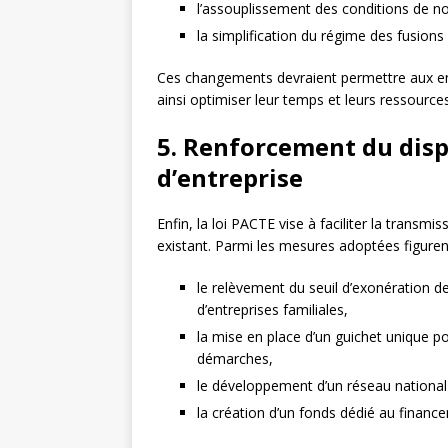
l’assouplissement des conditions de no
la simplification du régime des fusions 
Ces changements devraient permettre aux ent
ainsi optimiser leur temps et leurs ressources
5. Renforcement du dispo
d’entreprise
Enfin, la loi PACTE vise à faciliter la transmi
existant. Parmi les mesures adoptées figuren
le relèvement du seuil d’exonération de
d’entreprises familiales,
la mise en place d’un guichet unique p
démarches,
le développement d’un réseau national 
la création d’un fonds dédié au finance