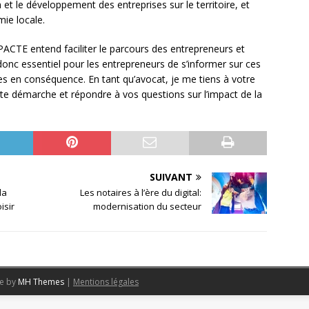
n et le développement des entreprises sur le territoire, et
mie locale.
 PACTE entend faciliter le parcours des entrepreneurs et
 donc essentiel pour les entrepreneurs de s’informer sur ces
es en conséquence. En tant qu’avocat, je me tiens à votre
e démarche et répondre à vos questions sur l’impact de la
SUIVANT
la
Les notaires à l’ère du digital:
isir
modernisation du secteur
me by
MH Themes
|
Mentions légales