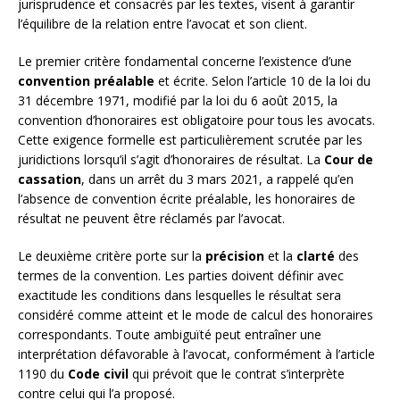
jurisprudence et consacrés par les textes, visent à garantir
l’équilibre de la relation entre l’avocat et son client.
Le premier critère fondamental concerne l’existence d’une
convention préalable
et écrite. Selon l’article 10 de la loi du
31 décembre 1971, modifié par la loi du 6 août 2015, la
convention d’honoraires est obligatoire pour tous les avocats.
Cette exigence formelle est particulièrement scrutée par les
juridictions lorsqu’il s’agit d’honoraires de résultat. La
Cour de
cassation
, dans un arrêt du 3 mars 2021, a rappelé qu’en
l’absence de convention écrite préalable, les honoraires de
résultat ne peuvent être réclamés par l’avocat.
Le deuxième critère porte sur la
précision
et la
clarté
des
termes de la convention. Les parties doivent définir avec
exactitude les conditions dans lesquelles le résultat sera
considéré comme atteint et le mode de calcul des honoraires
correspondants. Toute ambiguïté peut entraîner une
interprétation défavorable à l’avocat, conformément à l’article
1190 du
Code civil
qui prévoit que le contrat s’interprète
contre celui qui l’a proposé.