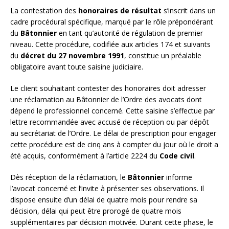
La contestation des
honoraires de résultat
s’inscrit dans un
cadre procédural spécifique, marqué par le rôle prépondérant
du
Bâtonnier
en tant qu’autorité de régulation de premier
niveau. Cette procédure, codifiée aux articles 174 et suivants
du
décret du 27 novembre 1991
, constitue un préalable
obligatoire avant toute saisine judiciaire.
Le client souhaitant contester des honoraires doit adresser
une réclamation au Bâtonnier de l’Ordre des avocats dont
dépend le professionnel concerné. Cette saisine s’effectue par
lettre recommandée avec accusé de réception ou par dépôt
au secrétariat de l’Ordre. Le délai de prescription pour engager
cette procédure est de cinq ans à compter du jour où le droit a
été acquis, conformément à l’article 2224 du
Code civil
.
Dès réception de la réclamation, le
Bâtonnier
informe
l’avocat concerné et l’invite à présenter ses observations. Il
dispose ensuite d’un délai de quatre mois pour rendre sa
décision, délai qui peut être prorogé de quatre mois
supplémentaires par décision motivée. Durant cette phase, le