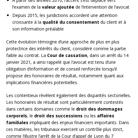
À partir des années 2010, l’accent s’est déplacé vers
l’examen de la
valeur ajoutée
de l’intervention de l’avocat
Depuis 2015, les juridictions accordent une attention
croissante à la
qualité du consentement
du client et à
son information préalable
Cette évolution témoigne d’une approche de plus en plus
protectrice des intérêts du client, considéré comme la partie
faible au contrat. La
Cour de cassation
, dans un arrêt du 14
janvier 2021, a ainsi rappelé que l’avocat est tenu d’une
obligation d’information et de conseil renforcée lorsqu’il
propose des honoraires de résultat, notamment quant aux
implications financières potentielles.
Les contentieux révèlent également des disparités sectorielles.
Les honoraires de résultat sont particulièrement contestés
dans certains domaines comme le
droit des dommages
corporels
, le
droit des successions
ou les
affaires
familiales
impliquant des enjeux financiers importants. Dans
ces matières, les tribunaux exercent un contrôle plus strict,
comme l’illustre l’arrêt de la Cour d’appel de Lyon du 7