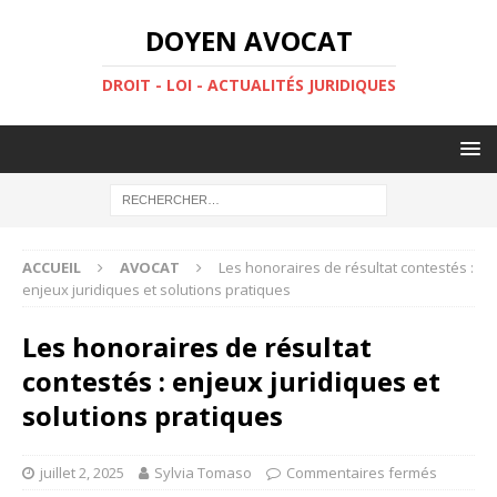
DOYEN AVOCAT
DROIT - LOI - ACTUALITÉS JURIDIQUES
ACCUEIL
AVOCAT
Les honoraires de résultat contestés :
enjeux juridiques et solutions pratiques
Les honoraires de résultat
contestés : enjeux juridiques et
solutions pratiques
juillet 2, 2025
Sylvia Tomaso
Commentaires fermés