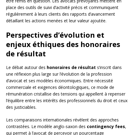
être remis en question. Les avocats prévoyants mettent en
place des outils de suivi d’activité précis et communiquent
régulièrement à leurs clients des rapports d’avancement
détaillant les actions menées et leur valeur ajoutée.
Perspectives d’évolution et
enjeux éthiques des honoraires
de résultat
Le débat autour des
honoraires de résultat
s’inscrit dans
une réflexion plus large sur l’évolution de la profession
d’avocat et ses modèles économiques. Entre nécessité
commerciale et exigences déontologiques, ce mode de
rémunération cristallise des tensions qui appellent à repenser
l’équilibre entre les intérêts des professionnels du droit et ceux
des justiciables.
Les comparaisons internationales révèlent des approches
contrastées. Le modèle anglo-saxon des
contingency fees
,
qui permet à l’avocat de percevoir un pourcentage