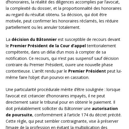
d’honoraires, la réalité des diligences accomplies par l’avocat,
la complexité du dossier, et la proportionnalité des honoraires
au regard du résultat obtenu. Sa décision, qui doit être
motivée, peut confirmer les honoraires réclamés, les réduire
partiellement ou les annuler totalement.
La
décision du Bâtonnier
est susceptible de recours devant
le
Premier Président de la Cour d’appel
territorialement
compétente, dans un délai d’un mois à compter de sa
notification. Ce recours, qui n’est pas suspensif sauf décision
contraire du Premier Président, ouvre une nouvelle phase
contentieuse. L’arrêt rendu par le
Premier Président
peut lui-
même faire l’objet d’un pourvoi en cassation.
Une particularité procédurale mérite d’être soulignée : lorsque
l’avocat est créancier d’honoraires impayés, il ne peut
directement saisir le tribunal pour en obtenir le paiement. Il
doit préalablement solliciter du Bâtonnier une
autorisation
de poursuite
, conformément à l’article 174 du décret précité.
Cette règle, qui peut sembler contraignante, vise à préserver
l’image de la profession en évitant la multiplication des