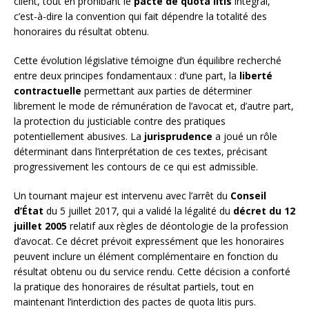
client, tout en prohibant le
pacte de quota litis
intégral,
c’est-à-dire la convention qui fait dépendre la totalité des
honoraires du résultat obtenu.
Cette évolution législative témoigne d’un équilibre recherché
entre deux principes fondamentaux : d’une part, la
liberté
contractuelle
permettant aux parties de déterminer
librement le mode de rémunération de l’avocat et, d’autre part,
la protection du justiciable contre des pratiques
potentiellement abusives. La
jurisprudence
a joué un rôle
déterminant dans l’interprétation de ces textes, précisant
progressivement les contours de ce qui est admissible.
Un tournant majeur est intervenu avec l’arrêt du
Conseil
d’État
du 5 juillet 2017, qui a validé la légalité du
décret du 12
juillet 2005
relatif aux règles de déontologie de la profession
d’avocat. Ce décret prévoit expressément que les honoraires
peuvent inclure un élément complémentaire en fonction du
résultat obtenu ou du service rendu. Cette décision a conforté
la pratique des honoraires de résultat partiels, tout en
maintenant l’interdiction des pactes de quota litis purs.